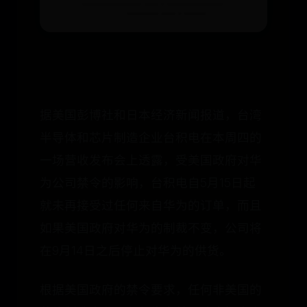
据美国彭博社和日本经济新闻报道，台湾
半导体和芯片制造企业台积电在本周四的
一场营收发布会上透露，受美国政府对华
为公司禁令的影响，台积电自5月15日起
就未再接受过任何来自华为的订单，而且
如果美国政府对华为的制裁不变，公司将
在9月14日之后停止对华为的供货。
根据美国政府的禁令要求，任何非美国的