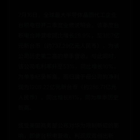
7月16日，全球最大半导体晶圆代工企业
台积电召开二季度业绩说明会。该季度台
积电合并营收同比增长28.9%，至3107亿
元新台币（约737.29亿元人民币），为该
公司历史第二高的单季营收。与此同时，
该公司毛利率升至53%，同比增长10%，
为单季纪录新高，而归属于母公司的净利
润为1208.22亿元新台币（约286.71亿元
人民币），同比增长81%，同为单季历史
新高。
或受美国商务部公布对华为限制新规的影
响，即使台积电营收、利润双双创出新