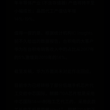
年半导体产业 (不含存储器) 产值将持平至
小幅成长；晶圆代工产值估年增
14%-19%。
值得一提的是，根据统计机构IC Insights
前不久给出的数据报告，台积电的大客户
华为在台积电销售收入中的占比从2017年
的5%激增到2019年的14%。
截至发稿，华为方面尚未对此作出回应。
目前华为已经转移了部分低端手机芯片代
工交给中芯国际，麒麟710A芯片就是采用
中芯国际14nm制程工艺代工的，采用此款
芯片的手机是荣耀play4T，麒麟710A的正