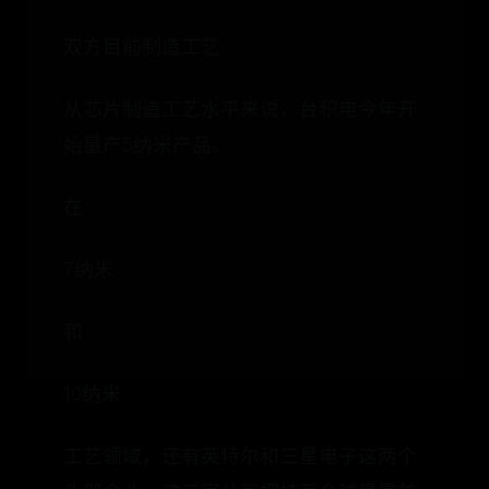
双方目前制造工艺
从芯片制造工艺水平来说，台积电今年开
始量产5纳米产品。
在
7纳米
和
10纳米
工艺领域，还有英特尔和三星电子这两个