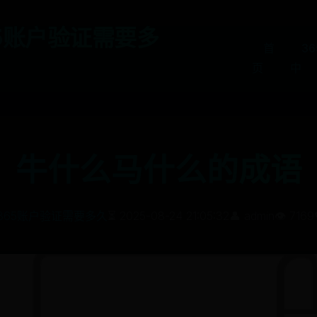
65账户验证需要多
首
3
页
中
牛什么马什么的成语
T365账户验证需要多久
⏳ 2025-08-24 21:05:32
👤 admin
👁️ 7169