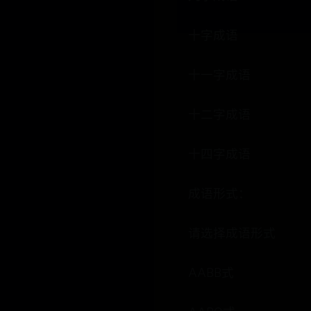
十字成语
十一字成语
十二字成语
十四字成语
成语形式：
请选择成语形式
AABB式