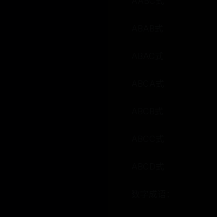
AABC式
ABAB式
ABAC式
ABCA式
ABCB式
ABCC式
ABCD式
数字成语：