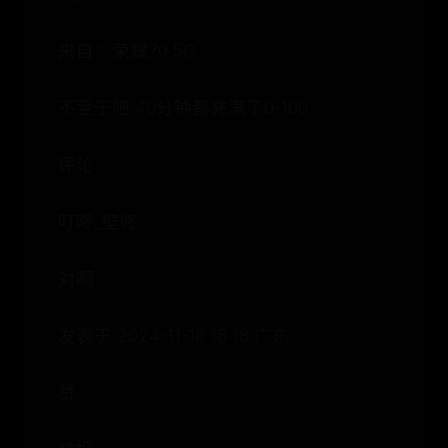
来自：荣耀70 5G
不至于吧 40分钟都充满了0-100
评论
叮咚_壁咚
对啊
发表于 2024-11-18 18:18 广东
赞