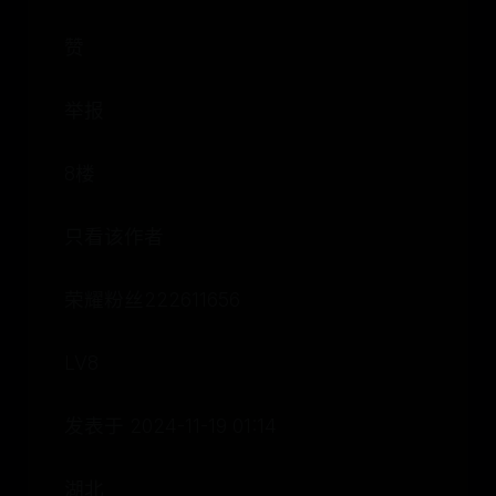
赞
举报
8楼
只看该作者
荣耀粉丝222611656
LV8
发表于 2024-11-19 01:14
湖北