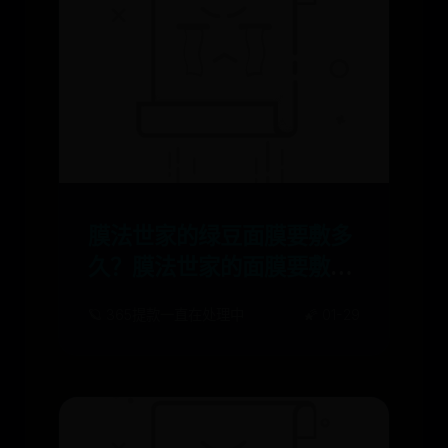
膜法世家的绿豆面膜要敷多
久？膜法世家的面膜要敷多
久？
🪐 365提款一直在处理中
🌠 01-29