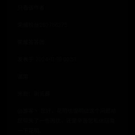
只看该作者
荣耀粉丝262786275
荣耀答答团
发表于 2024-11-19 00:51
湖南
来自：浏览器
@游客丶 您好，花明也很明白这个问题给
您带来了一些困扰，还是辛苦您私信回复
一下花明。