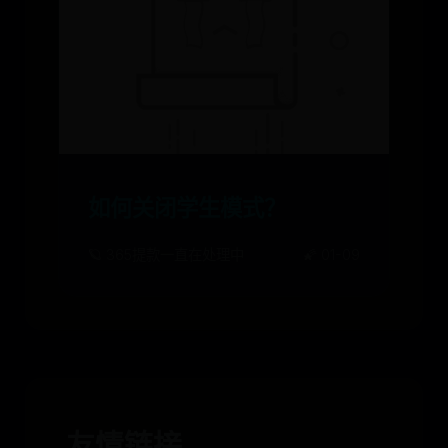
如何关闭学生模式？
🪐 365提款一直在处理中
🌠 01-09
友情链接