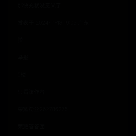
那快充就没意义了
发表于 2024-11-18 19:05 广东
赞
举报
5楼
只看该作者
荣耀粉丝262786275
荣耀答答团