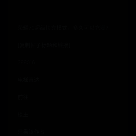
荣耀70超级快充模式，多久可以充满？
[复制帖子标题和链接]
388016
电梯直达
前往
楼主
只看该作者