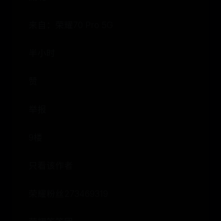
来自：荣耀70 Pro 5G
半小时
赞
举报
9楼
只看该作者
荣耀粉丝273469319