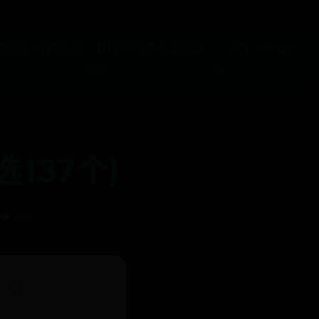
65提款一直在处理
BT365账户验证需要
365bet有app
多久
吗
137个)
💖 861