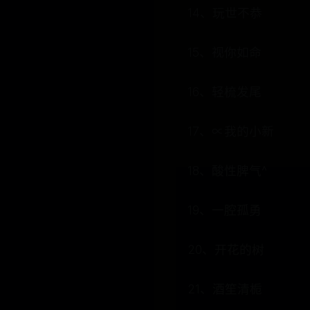
14、玩世不恭
15、视你如命
16、轻梳发尾
17、∝我的小新
18、酸性脾气^
19、一腔孤勇
20、开花的树
21、酒笙清栀