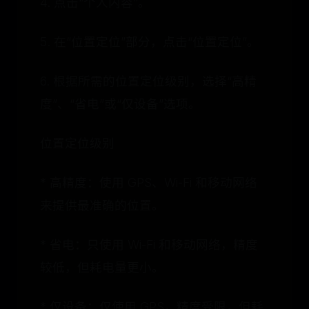
4. 点击“个人内容”。
5. 在“位置定位”部分，点击“位置定位”。
6. 根据所需的位置定位级别，选择“高精
度”、“省电”或“仅设备”选项。
位置定位级别
* 高精度：使用 GPS、Wi-Fi 和移动网络
来提供最准确的位置。
* 省电：只使用 Wi-Fi 和移动网络，精度
较低，但耗电量更小。
* 仅设备：仅使用 GPS，精度受限，但耗