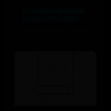
2018世界杯比赛用球图案
2018年世界杯用球图片
🪐 BT365账户验证需要多久
🌠 06-30