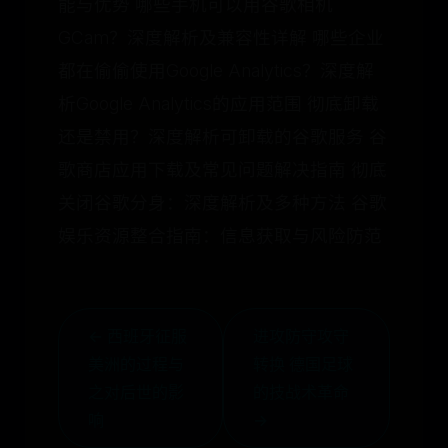
能与优势 哪些手机可以用谷歌相机
GCam？深度解析及兼容性详解 哪些企业
都在偷偷使用Google Analytics？深度解
析Google Analytics的应用范围 彻底卸载
还是禁用？深度解析可卸载的谷歌服务 谷
歌商店应用下载及常见问题解决指南 彻底
关闭谷歌分身：深度解析及多种方法 谷歌
娱乐资源整合指南：信息获取与风险防范
← 西班牙征服
进攻防守攻守
美洲的过程与
转换 德国足球
之对后世的影
的技战术革命
响
→