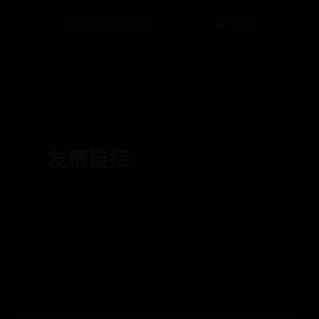
🪐 365bet有app吗
🌠 08-12
友情链接
Copyright ©
2026
365提款一直在处理中-BT365账户验证