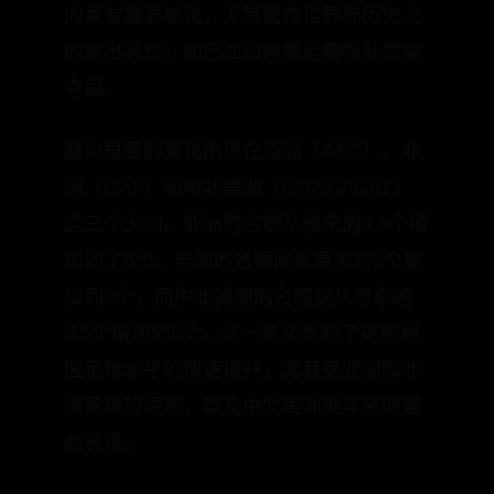
内具有重要地位，尤其是在世界杯历史上
的突出表现，如巴西和阿根廷等强队频繁
夺冠。
最为显著的变化出现在亚洲（AFC）、非
洲（CAF）和中北美洲（CONCACAF）
这三个大洲。亚洲的名额从原来的4.5个增
加到了8个，非洲的名额则从原来的5个增
加到9个，而中北美洲的名额则从原来的
3.5个增加到6个。这一变化反映了这些地
区足球水平的快速提升，尤其是亚洲和非
洲足球的崛起，以及中北美洲近年来的强
劲表现。