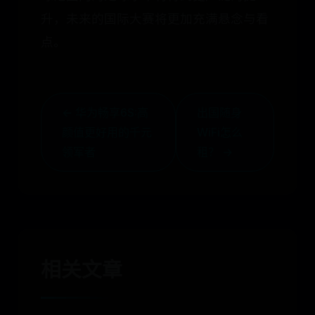
升，未来的国际大赛将更加充满悬念与看
点。
← 华为畅享6S:高
出国随身
颜值更好用的千元
WiFi怎么
领军者
租？ →
相关文章