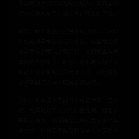
多国家加大对足球运动的投入，提高国内
足球联赛的水平，推动青训体系的完善。
其次，新的名额分配将推动亚洲、非洲和
中北美洲等地区的足球发展。这些地区将
获得更多的国际比赛经验，进而提高各国
球队的竞技水平。此外，越来越多的国家
将投入更多资源培养足球人才，以期在世
界杯等国际大赛中取得更好成绩。
然而，名额增多的同时也可能带来一些挑
战，尤其是对于比赛的质量控制。随着参
赛队伍增多，如何确保比赛的竞技水平与
观赏性，仍然是国际足联和各大洲足球协