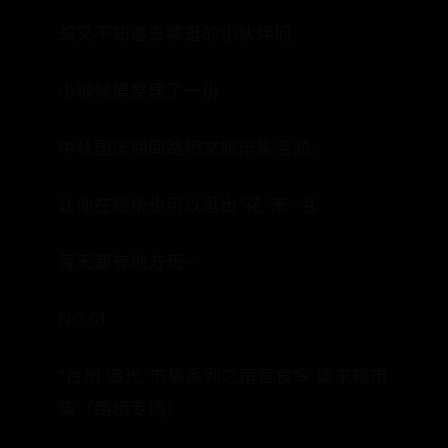
却又不知道去哪逛的小伙伴们
小编倾情整理了一份
中秋国庆期间路桥文旅市集活动，
让你在路桥也可以逛出“花”来~🤤
每天都有地方玩~
NO.01
“台州·追光”市集系列之南官食令·调来禧市
集（路桥专场）