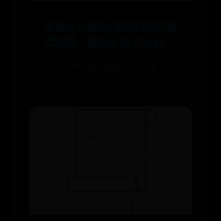
常规仆从通用:基础机制与模
式切换 - 诡厄巫法 (Goety)
- MC百科
🪐 BT365账户验证需要多久
🌠 10-01