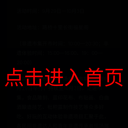
活动时间：9月29日—10月3日
活动地址：路桥十里长街福星阁
（非遗市集开市时间：10:00—20:30；非
遗体验时间：15:00—16:00、19：00—
20:00）
点击进入首页
在路桥十里长街，一场非遗市集即将在9
月29日举行，持续至10月3日。走进市
集，食品雕刻、蓝印花布、布贴画、白曲
酒酿造技艺、枇杷露制作技艺等众多好
吃、好玩的互动体验非遗项目汇聚于此，
各民间非遗达人和青年非遗传承者现场展