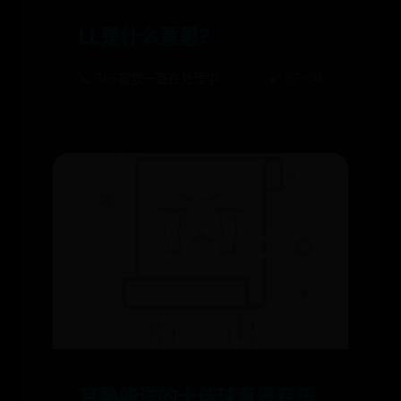
LL是什么意思?
🪐 365提款一直在处理中
🌠 07-09
耳熟能详的十佳球背景音乐