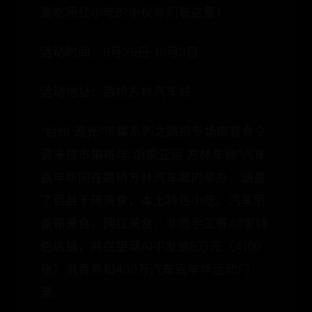
爱吃网红小吃的小伙伴们看这里！
活动时间：9月29日-10月3日
活动地址：路桥方林汽车城
“台州·追光”市集系列之路桥专场南官食令·
调来禧市集将与“浙里亚运 方林车驰”汽车
嘉年华同在路桥方林汽车城内举办，涵盖
了百县千碗美食，本土特色小吃、汽车后
备箱美食，网红美食、非遗手工等48家特
色店铺，并在望潮APP发放8万元（4100
张）消费券和400万汽车嘉年华活动门
票。