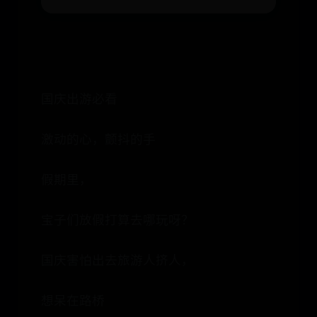
国庆出游必看
激动的心，颤抖的手
假期里，
宝子们放假打算去哪玩呀？
国庆害怕出去旅游人挤人，
想呆在路桥