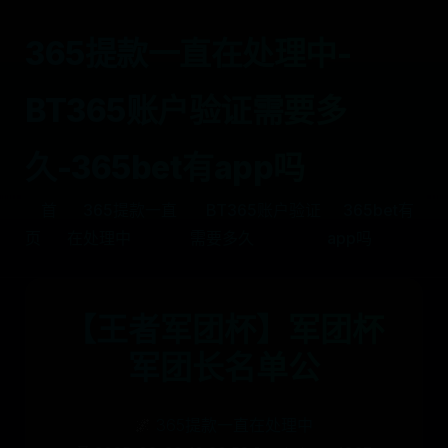
365提款一直在处理中-
BT365账户验证需要多
久-365bet有app吗
首
365提款一直
BT365账户验证
365bet有
页
在处理中
需要多久
app吗
【王者军团杯】军团杯
军团长名单公
🌌
365提款一直在处理中