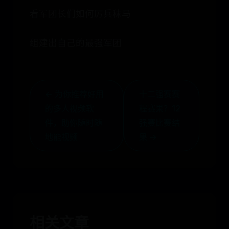
看军团长们如何厉兵秣马
组建出自己的最强军团
← 为你推荐好用
十二强赛赛
的多人视频软
程赛果？12
件，助你随时随
强赛比赛结
地能视频
果 →
相关文章