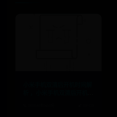
小米手机双清后开机时间解
析 ，小米手机双清后开机时
间解析
🪐 365bet有app吗
🌠 09-09