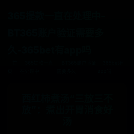
365提款一直在处理中-
BT365账户验证需要多
久-365bet有app吗
首
365提款一直
BT365账户验证
365bet有
页
在处理中
需要多久
app吗
西红柿煮汤“三放三不
放”：煮出开胃消食好
汤