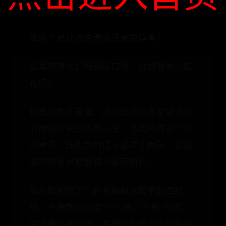
这玩意会抢西红柿的风头吗？
加这个是让汤更清爽还是更厚重？
如果慈禧太后喝到这口汤，会给我发小红
花吗？
别看问题不着调，这可是我从五星级酒店
后厨偷听来的终极心法。上周照着这个方
法煮汤，连挑食的侄子都喝了两碗，我姐
激动得差点把我聘为家庭厨师。
现在轮到你了！赶紧翻翻冰箱里的西红
柿，今晚就试试这个“三放三不放”大法。
保证煮出来的汤，香得让邻居以为你偷偷