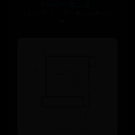
🌌
365提款一直在处理中
⏳ 2026-07-04 03:39:14
👤 admin
👁️ 2429
💖 604