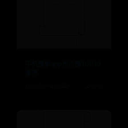
手机接单app排行榜TOP10
推荐
🪐 365提款一直在处理中
🌠 07-05