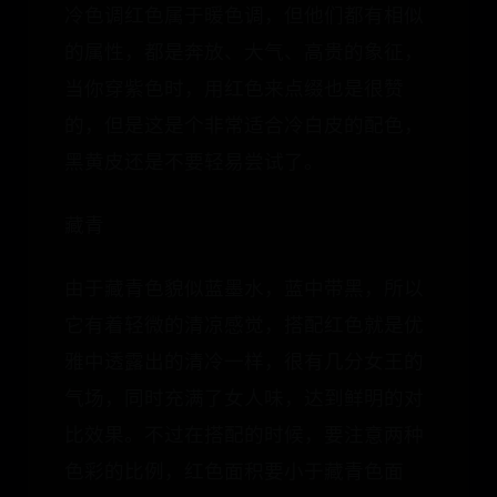
冷色调红色属于暖色调，但他们都有相似
的属性，都是奔放、大气、高贵的象征，
当你穿紫色时，用红色来点缀也是很赞
的，但是这是个非常适合冷白皮的配色，
黑黄皮还是不要轻易尝试了。
藏青
由于藏青色貌似蓝墨水，蓝中带黑，所以
它有着轻微的清凉感觉，搭配红色就是优
雅中透露出的清冷一样，很有几分女王的
气场，同时充满了女人味，达到鲜明的对
比效果。不过在搭配的时候，要注意两种
色彩的比例，红色面积要小于藏青色面