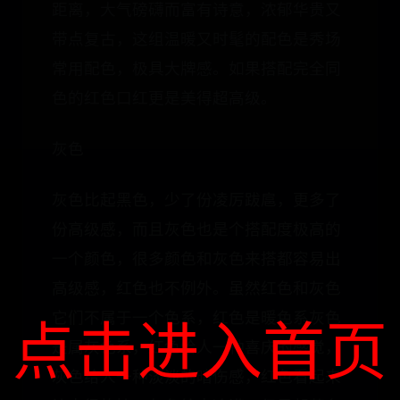
距离，大气磅礴而富有诗意，浓郁华贵又
带点复古，这组温暖又时髦的配色是秀场
常用配色，极具大牌感。如果搭配完全同
色的红色口红更是美得超高级。
灰色
灰色比起黑色，少了份凌厉跋扈，更多了
份高级感，而且灰色也是个搭配度极高的
一个颜色，很多颜色和灰色来搭都容易出
高级感，红色也不例外。虽然红色和灰色
它们不属于一个色系，红色是暖色系灰色
点击进入首页
是属灰色系，红色给人一种喜庆的感觉，
灰色给人一种淡淡的暗伤感，红色看起来