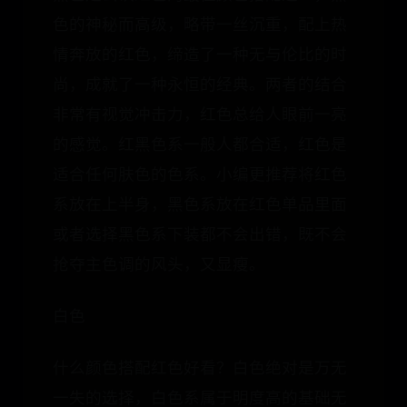
色的神秘而高级，略带一丝沉重，配上热
情奔放的红色，缔造了一种无与伦比的时
尚，成就了一种永恒的经典。两者的结合
非常有视觉冲击力，红色总给人眼前一亮
的感觉。红黑色系一般人都合适，红色是
适合任何肤色的色系。小编更推荐将红色
系放在上半身，黑色系放在红色单品里面
或者选择黑色系下装都不会出错，既不会
抢夺主色调的风头，又显瘦。
白色
什么颜色搭配红色好看？白色绝对是万无
一失的选择，白色系属于明度高的基础无