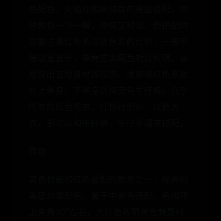
色配色，火焰红和高纯度的亮蓝搭配，两
种颜色一冷一暖，冲突又和谐，但搭配时
需要注重红色系与蓝色系的比例，一般不
建议五五分，毕竟这类配色对比鲜明，容
易穿出五短身材既视感。推荐将红色系放
在上半身，下半身选择蓝色牛仔裤，几乎
所有的红色毛衣，红色针织衫，红色大
衣，都可以和牛仔裤，牛仔半裙来搭配。
黄色
黄色也是和红色最配的颜色之一，经典的
番茄炒蛋配色，属于中差色搭配，色相环
上夹角90°左右，大红色和明黄色就是时