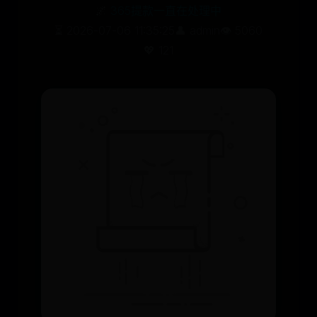
🌌
365提款一直在处理中
⏳ 2026-07-06 11:35:25
👤 admin
👁️ 5060
💖 121