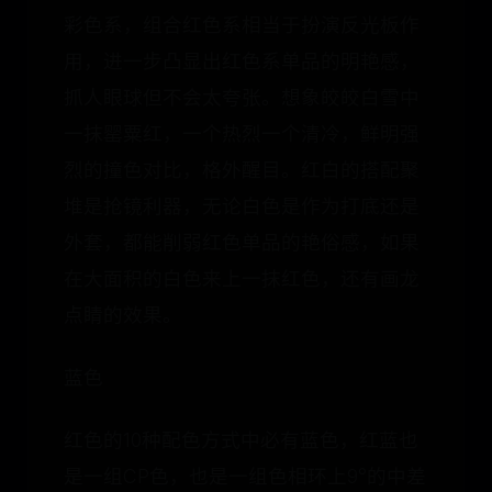
彩色系，组合红色系相当于扮演反光板作
用，进一步凸显出红色系单品的明艳感，
抓人眼球但不会太夸张。想象皎皎白雪中
一抹罂粟红，一个热烈一个清冷，鲜明强
烈的撞色对比，格外醒目。红白的搭配聚
堆是抢镜利器，无论白色是作为打底还是
外套，都能削弱红色单品的艳俗感，如果
在大面积的白色来上一抹红色，还有画龙
点睛的效果。
蓝色
红色的10种配色方式中必有蓝色，红蓝也
是一组CP色，也是一组色相环上9°的中差