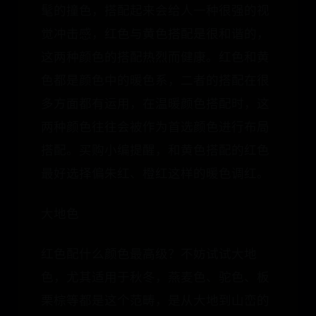
髦的撞色，搭配起来会给人一种很强的视
觉冲击感，红色与黄色搭配是很和谐的，
这两种颜色的搭配热烈而健康。红色和黄
色都是颜色中的暖色系，二者的搭配在很
多方面都有运用，在温暖颜色搭配时，这
两种颜色往往会被作为首选颜色进行布局
搭配。买购小编提醒，和黄色搭配的红色
最好选择偏朱红、橙红这样的暖色调红。
大地色
红色配什么颜色最高级？不妨试试大地
色，尤其适用于秋冬，燕麦色、驼色、板
栗棕等都是这个范畴，是从大地到山峦的