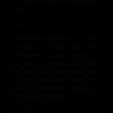
让人很热情，灰色给人冷漠，但是却莫名
和谐。
粉色
粉色也是红色的最佳颜色搭配之一，粉色
本来就是红色加白色调浅后的颜色，同色
系搭配即同一个颜色的不同深浅搭配在一
起，也是近些年流行的搭配，这两个颜色
可以更好的搭配出红色的娇媚柔美，是女
人味和少女感的极致碰撞，也是很多T台
和街拍都爱用的搭配方式，上镜效果极
好，所以常见于各种街拍中。
浅卡其