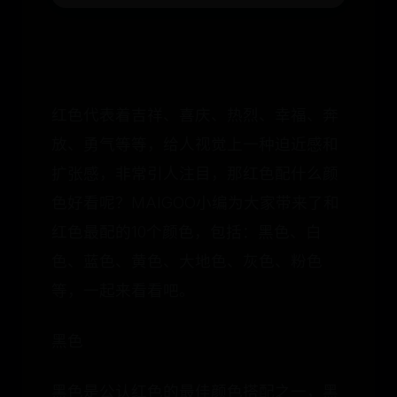
​​红色代表着吉祥、喜庆、热烈、幸福、奔
放、勇气等等，给人视觉上一种迫近感和
扩张感，非常引人注目，那红色配什么颜
色好看呢？MAIGOO小编为大家带来了和
红色最配的10个颜色，包括：黑色、白
色、蓝色、黄色、大地色、灰色、粉色
等，一起来看看吧。
黑色
黑色是公认红色的最佳颜色搭配之一，黑