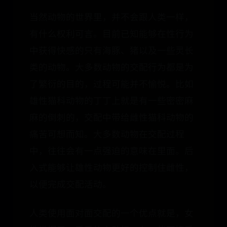
当然动物的世界里，并不会跟人类一样，
有什么权利可言。目前已知能够在性行为
中获得快感的只有海豚、猪以及一些灵长
类的动物。大多数动物的交配行为都是为
了繁衍的目的，过程可能并不愉悦。比如
雄性猫科动物的丁丁上就是有一些密密麻
麻的倒刺的，交配中带给雌性猫科动物的
痛苦可想而知。大多数动物在交配过程
中，往往会有一点强迫的意味在里面。后
入式能够让雄性动物更好的控制住雌性，
以便完成交配活动。
人类使用面对面交配的一个优点就是，女