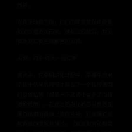
而来。
以四足动物为例，他们的四肢就是由硬骨
鱼的鱼鳍进化而来。进化出四肢后，并没
有改变原有生殖器官的位置。
来源：知乎 好大一盆绿萝
实际上，在早期进化过程中，早期生命用
了数十亿年的时间才建立了一个比较稳固
的身体结构（想象一下这其中有多少血和
泪的经历）。在此之后进化的部分都是在
原有结构的基础上修修补补，打破原有结
构重建的情况非常少。（应该也有动物尝