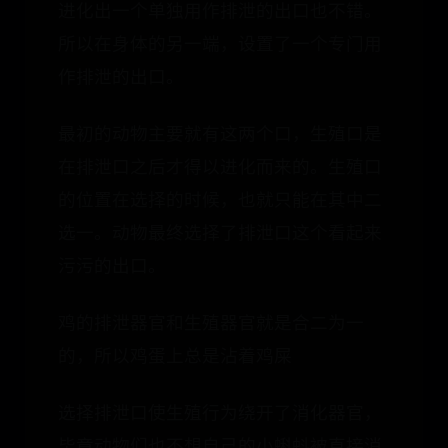
进化出一个单独用作排泄的出口也不错。
所以在身体的另一端，设置了一个专门用
作排泄的出口。
最初的动物主要就有这两个口，生殖口是
在排泄口之后才得以进化而来的。生殖口
的位置在选择的时候，也就只能在其中二
选一。动物最终选择了排泄口这个看起来
污污的出口。
鸡的排泄器官和生殖器官就是合二为一
的，所以鸡蛋上总是沾着鸡屎
选择排泄口使生殖行为绕开了消化器官，
毕竟动物们也不想自己的小蝌蚪被直接消