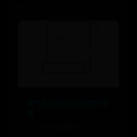
燃气热水器怎么连接燃气管
道
🪐 BT365账户验证需要多久
🌠 09-07