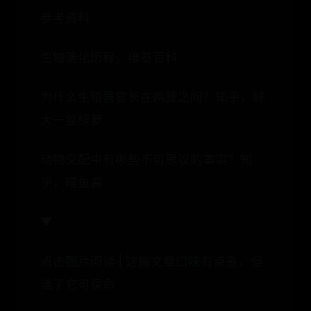
参考资料
生物演化历程，维基百科
为什么生殖器官长在两腿之间？知乎，好
大一盆绿萝
动物交配中有哪些不可思议的事实？知
乎，喵鱼酱
▼
点击图片阅读 | 这篇文章口味有点重，但
读了它可保命