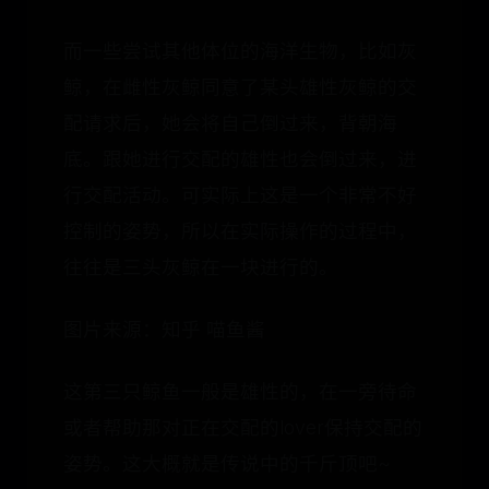
而一些尝试其他体位的海洋生物，比如灰
鲸，在雌性灰鲸同意了某头雄性灰鲸的交
配请求后，她会将自己倒过来，背朝海
底。跟她进行交配的雄性也会倒过来，进
行交配活动。可实际上这是一个非常不好
控制的姿势，所以在实际操作的过程中，
往往是三头灰鲸在一块进行的。
图片来源：知乎 喵鱼酱
这第三只鲸鱼一般是雄性的，在一旁待命
或者帮助那对正在交配的lover保持交配的
姿势。这大概就是传说中的千斤顶吧~