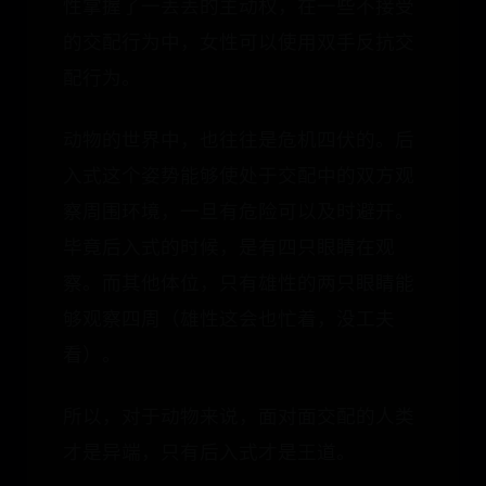
性掌握了一丢丢的主动权，在一些不接受
的交配行为中，女性可以使用双手反抗交
配行为。
动物的世界中，也往往是危机四伏的。后
入式这个姿势能够使处于交配中的双方观
察周围环境，一旦有危险可以及时避开。
毕竟后入式的时候，是有四只眼睛在观
察。而其他体位，只有雄性的两只眼睛能
够观察四周（雄性这会也忙着，没工夫
看）。
所以，对于动物来说，面对面交配的人类
才是异端，只有后入式才是王道。