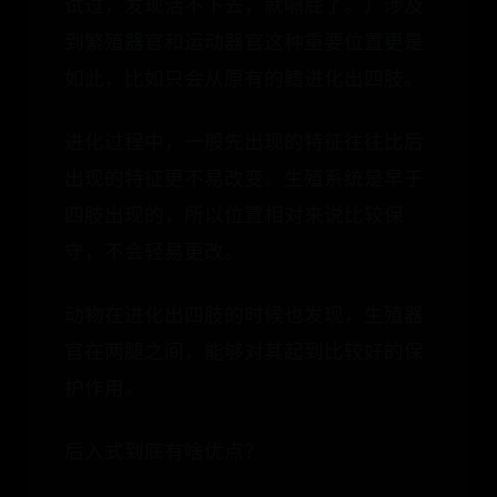
试过，发现活不下去，就嗝屁了。）涉及
到繁殖器官和运动器官这种重要位置更是
如此，比如只会从原有的鳍进化出四肢。
进化过程中，一般先出现的特征往往比后
出现的特征更不易改变。生殖系统是早于
四肢出现的，所以位置相对来说比较保
守，不会轻易更改。
动物在进化出四肢的时候也发现，生殖器
官在两腿之间，能够对其起到比较好的保
护作用。
后入式到底有啥优点？