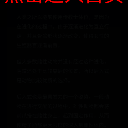
的生殖器靠近并结合。
人类之所以能够使用传教士体位，是因为
在进化的过程中，由于逐渐进化为直立行
走，并且骨盆形状逐渐改变，使得女性的
生殖器官逐渐前置。
但大多数雌性动物并没有经过这种进化，
阴道还处于比较靠后的位置，所以后入式
是动物比较优质的选择。
后入式也是最易发力的一个姿势。一般动
物在进行交配的过程中，雄性动物都会将
前爪搭在雌性身上，起到固定作用，从而
使精子能够更大限度的深入到雌性体内。