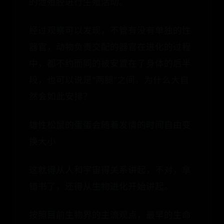
的泄殖腔进行生殖活动。
经过观察可以发现，不管有没有单独的性
器官，动物负责交配的器官在进化的过程
中，都不约而同的被安置在了身体的后半
段，也可以说是“两腿”之间。为什么大自
然会如此安排？
雄性松鼠的蛋蛋会随着发情的时间自由变
换大小
这就得从人和宇宙得关系讲起，不对，拿
错书了，还得从生物进化开始讲起。
按照目前生物界的主流观点，最早的生命