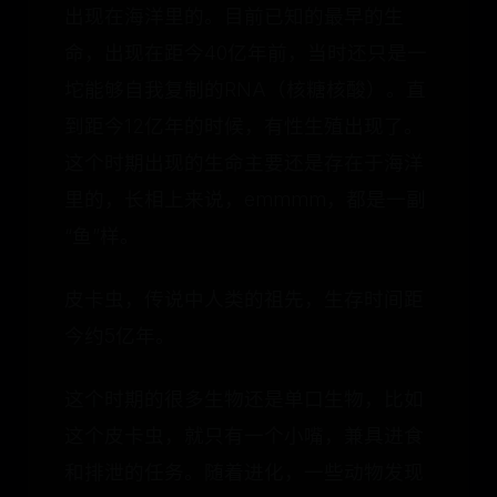
出现在海洋里的。目前已知的最早的生
命，出现在距今40亿年前，当时还只是一
坨能够自我复制的RNA（核糖核酸）。直
到距今12亿年的时候，有性生殖出现了。
这个时期出现的生命主要还是存在于海洋
里的，长相上来说，emmmm，都是一副
“鱼”样。
皮卡虫，传说中人类的祖先，生存时间距
今约5亿年。
这个时期的很多生物还是单口生物，比如
这个皮卡虫，就只有一个小嘴，兼具进食
和排泄的任务。随着进化，一些动物发现