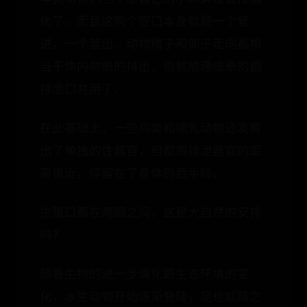
化了。而且这两个腔口本身就是一个管
进，一个管出。动物精子和卵子走向都相
当于体内物质的排出，也就顺理成章的跟
排泄口共用了。
在此基础上，一些鸟类和哺乳动物还发育
出了单独的性器官，但都跟排泄器官的距
离很近，停留在了身体的后半段。
生殖口都在两腿之间，这是大自然的安排
吗？
随着生物的进一步演化跟生态环境的变
化，水生动物开始逐渐登陆，足也就随之