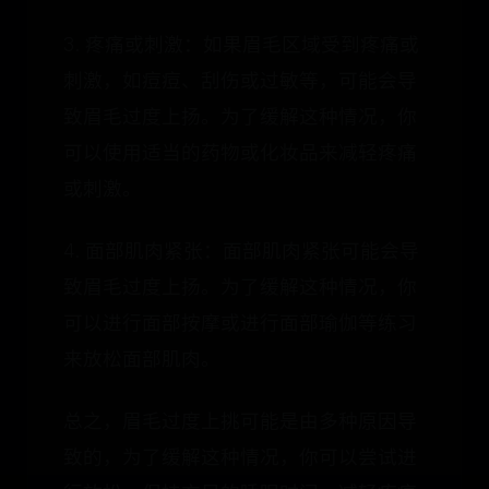
3. 疼痛或刺激：如果眉毛区域受到疼痛或
刺激，如痘痘、刮伤或过敏等，可能会导
致眉毛过度上扬。为了缓解这种情况，你
可以使用适当的药物或化妆品来减轻疼痛
或刺激。
4. 面部肌肉紧张：面部肌肉紧张可能会导
致眉毛过度上扬。为了缓解这种情况，你
可以进行面部按摩或进行面部瑜伽等练习
来放松面部肌肉。
总之，眉毛过度上挑可能是由多种原因导
致的，为了缓解这种情况，你可以尝试进