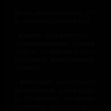
眉毛过度上挑可能由多种原因导致，以下
是一些可能的原因及其对应的解决方法：
1. 紧张或焦虑：在紧张或焦虑的状态下，
人们通常会皱眉并紧锁眉头，这会导致眉
毛过度上扬。为了缓解这种情况，你可以
尝试进行深呼吸、冥想或进行其他放松技
巧来缓解压力。
2. 疲惫或缺乏睡眠：长时间的工作或缺乏
睡眠会导致眼皮沉重，从而使眉毛过度上
扬。为了改善这种情况，你可以尝试保持
充足的睡眠时间，并进行适当的休息。