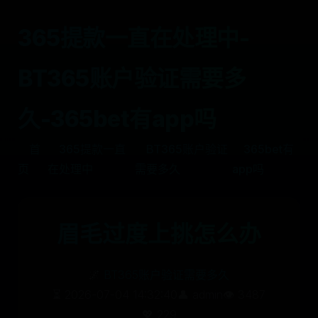
365提款一直在处理中-
BT365账户验证需要多
久-365bet有app吗
首
365提款一直
BT365账户验证
365bet有
页
在处理中
需要多久
app吗
眉毛过度上挑怎么办
🌌
BT365账户验证需要多久
⏳ 2026-07-04 14:32:40
👤 admin
👁️ 3487
💖 229