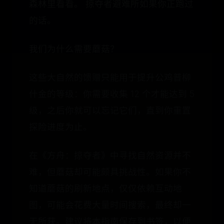
森林里看看。 掠夺者避难所如果你正跑过
的话。
我们为什么需要蘑菇？
这些大自然的馈赠只能用于提升公鸡普柳
什金的等级：你需要收集 12 个才能达到 5
级，之后你就可以忘记它们，直到你重置
探险进度为止。
在《方舟：掠夺者》中寻找自然资源并不
难，但蘑菇却可能颇具挑战性。如果你不
知道蘑菇的刷新地点，仅仅依赖互动地
图，可能会花费大量时间搜索，最终却一
无所获。建议将本指南保存到书签，以便