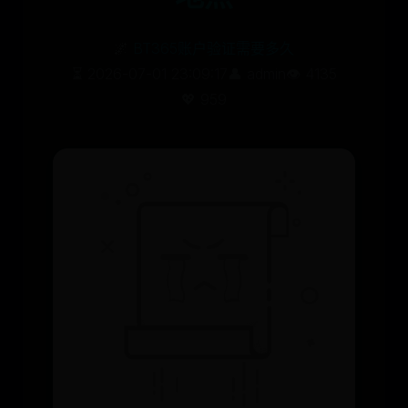
🌌
BT365账户验证需要多久
⏳ 2026-07-01 23:09:17
👤 admin
👁️ 4135
💖 959