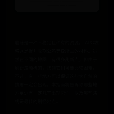
蘑菇是一种不稳定且稀有的资源。 ARC攻
略这是提升收割公鸡等级所需的材料。虽
然在不同的地图上有很多刷新点，但由于
刷新是随机的，找到它们可能比较困难。
不过，有一些地方可以保证这些大自然的
馈赠一定会出现。本指南将告诉你哪些地
方至少有一定几率出现它们，以及哪些路
线是最佳的刷怪地点。