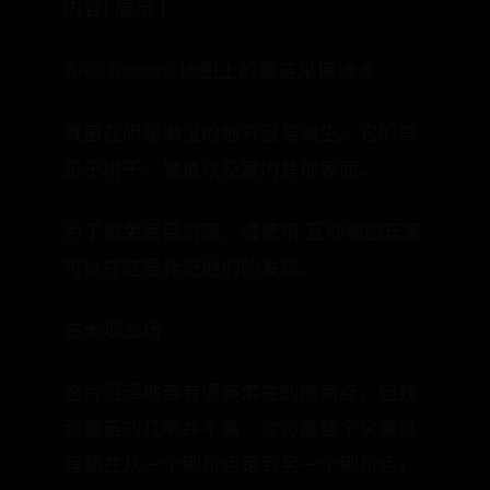
内容[ 展示 ]
ARC Raiders 地图上的蘑菇采摘地点
真菌在阴暗潮湿的地方容易滋生。它们常
见于树干、管道以及室内其他表面。
为了避免盲目游荡，请使用 互动地图玩家
可以在这里标记他们的发现。
在大坝战场
这片沼泽地带有很多潜在的刷新点，但找
到蘑菇的几率并不高：你可能整个突袭过
程都在从一个刷新点跑到另一个刷新点，