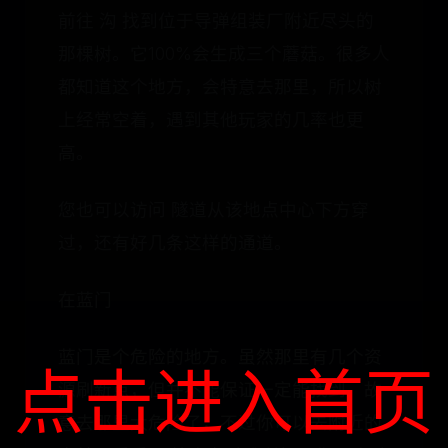
前往 沟 找到位于导弹组装厂附近尽头的
那棵树。它100%会生成三个蘑菇。很多人
都知道这个地方，会特意去那里，所以树
上经常空着，遇到其他玩家的几率也更
高。
您也可以访问 隧道从该地点中心下方穿
过，还有好几条这样的通道。
在蓝门
蓝门是个危险的地方。虽然那里有几个资
点击进入首页
源刷新点，但并不能保证一定能找到。故
意去那里太危险了，不过你可以去附近的