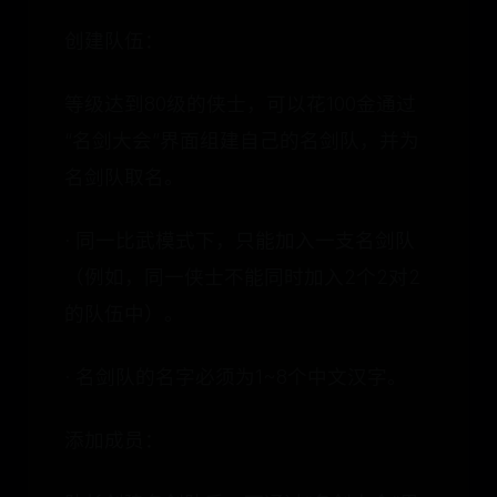
创建队伍：
等级达到80级的侠士，可以花100金通过
“名剑大会”界面组建自己的名剑队，并为
名剑队取名。
· 同一比武模式下，只能加入一支名剑队
（例如，同一侠士不能同时加入2个2对2
的队伍中）。
· 名剑队的名字必须为1~8个中文汉字。
添加成员：