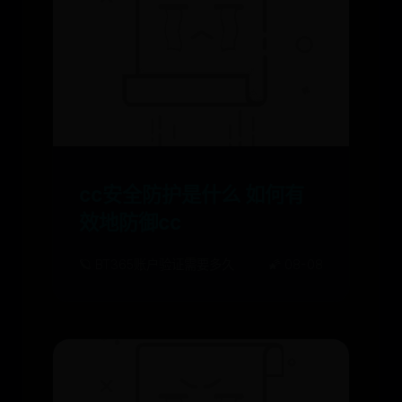
cc安全防护是什么 如何有
效地防御cc
🪐 BT365账户验证需要多久
🌠 08-08