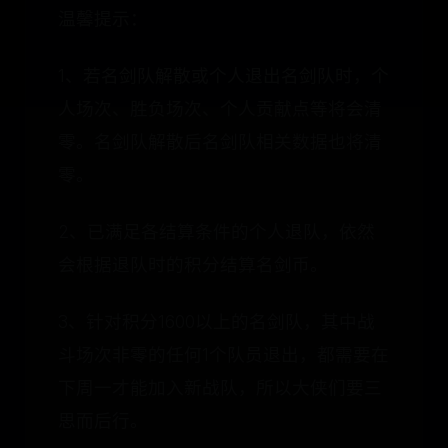
温馨提示：
1、若名剑队解散或个人退出名剑队时，个
人场次、胜负场次、个人贡献点等将会清
零。名剑队解散后名剑队相关数据也将清
零。
2、已满足各结算条件的个人退队，依然
会根据退队时的积分结算名剑币。
3、针对积分1600以上的名剑队，其中战
斗场次非零的任何1个队员退出，都需要在
下周一才能加入新战队，所以大侠们要三
思而后行。