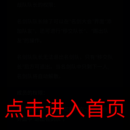
战队队长的权限：
名剑队队长除了可以在“名剑大会”界面“添
加队友”，还可进行“移交队长”、“踢出队
友”的操作。
名剑队队长无法退出名剑队，只有“移交队
长”后方可退出。当名剑队中只剩下一人,
名剑队将自动解散。
成员的权限：
点击进入首页
每个名剑队的成员，可随时在“名剑大会”
界面中“退出名剑队”。