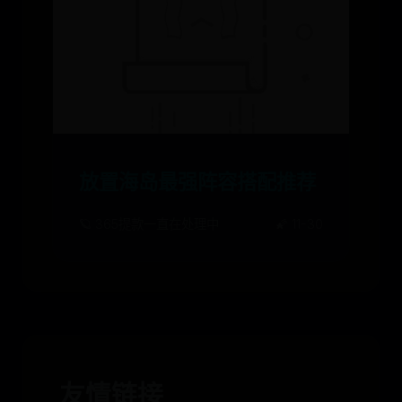
放置海岛最强阵容搭配推荐
🪐 365提款一直在处理中
🌠 11-30
友情链接