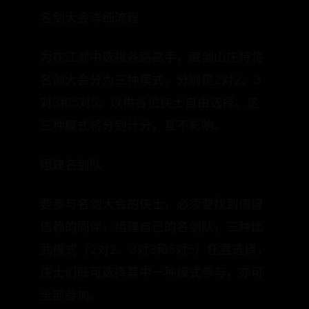
名剑大会详细流程
为在江湖中选拔各路高手，藏剑山庄特将
名剑大会分为三种模式，分别是2对2、3
对3和5对5，以供各位侠士自由选择。这
三种模式将分别计分，互不影响。
组建名剑队
要参与名剑大会的侠士，必须要找到值得
信赖的同伴，组建自己的名剑队，三种比
武模式（2对2、3对3和5对5）任君选择，
侠士们既可选择其中一种模式参与，亦可
全部参加。