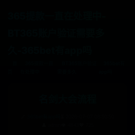
365提款一直在处理中-
BT365账户验证需要多
久-365bet有app吗
首
365提款一直
BT365账户验证
365bet有
页
在处理中
需要多久
app吗
名剑大会流程
🌌
365bet有app吗
⏳ 2026-07-07 08:50:50
👤 admin
👁️ 4843
💖 725