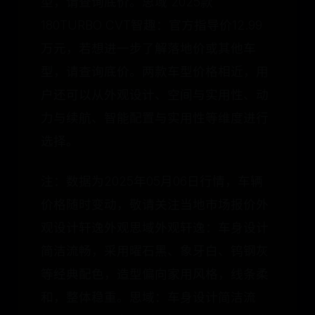
型，请查询底价。思域 2025款
180TURBO CVT智趣：官方指导价12.99
万元，若想进一步了解落地价或其他车
型，请查询底价。两款车型价格相近，用
户还可以从外观设计、空间与实用性、动
力与续航、智能配置与实用性等维度进行
选择。
注：数据为2025年05月06日行情，车辆
价格随时变动，敬请关注当地市场报价外
观设计轩逸外观思域外观轩逸：车身设计
简洁流畅，采用曜石黑、象牙白、钨钢灰
等经典配色，造型偏向家用风格，线条柔
和，整体稳重。思域：车身设计简洁流