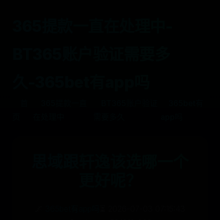
365提款一直在处理中-
BT365账户验证需要多
久-365bet有app吗
首
365提款一直
BT365账户验证
365bet有
页
在处理中
需要多久
app吗
思域跟轩逸该选哪一个
更好呢？
🌌
365bet有app吗
⏳ 2026-07-03 07:15:43