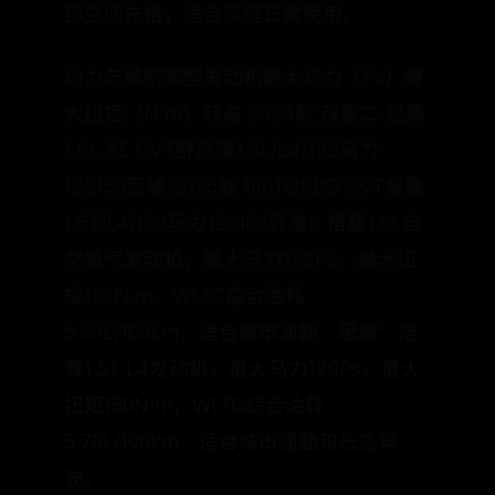
部空间充裕，适合家庭日常使用。
动力与续航车型发动机最大马力（Ps）最
大扭矩（N.m）轩逸 2024款 改款二 经典
1.6L XE CVT舒适版1.6L/L4/122马力
122155思域 2025款 180TURBO CVT智趣
1.5T/L4/129马力129180轩逸：搭载1.6L自
然吸气发动机，最大马力122Ps，最大扭
矩155N·m，WLTC综合油耗
5.99L/100km，适合城市通勤。思域：搭
载1.5T L4发动机，最大马力129Ps，最大
扭矩180N·m，WLTC综合油耗
5.79L/100km，适合城市通勤和长途驾
驶。