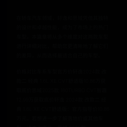
在轿车汽车领域，轩逸和思域凭借其独特
的设计和卓越性能，成为了市场上的热门
车型。本篇章将从多个维度对这两款车型
进行详细对比，帮助您更清晰地了解它们
的差异，从而选择最适合自己的车型。
价格对比车系车型官方价轩逸2024款 改
款二 经典 1.6L XE CVT舒适版10.86万获
取底价思域2025款 180TURBO CVT智趣
12.99万获取底价轩逸 2024款 改款二 经
典 1.6L XE CVT舒适版：官方指导价10.86
万元，若想进一步了解落地价或其他车