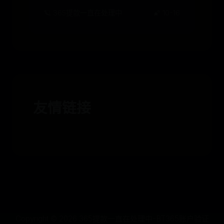
🪐 365提款一直在处理中
🌠 10-16
友情链接
Copyright ©
2026
365提款一直在处理中-BT365账户验证