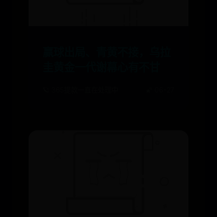
赢球出局、青黄不接，乌拉
圭黄金一代谢幕心有不甘
🪐 365提款一直在处理中
🌠 06-27