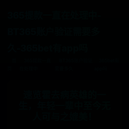
365提款一直在处理中-
BT365账户验证需要多
久-365bet有app吗
首
365提款一直
BT365账户验证
365bet有
页
在处理中
需要多久
app吗
速览霍去病英雄的一
生，年轻一辈中至今无
人可与之媲美！