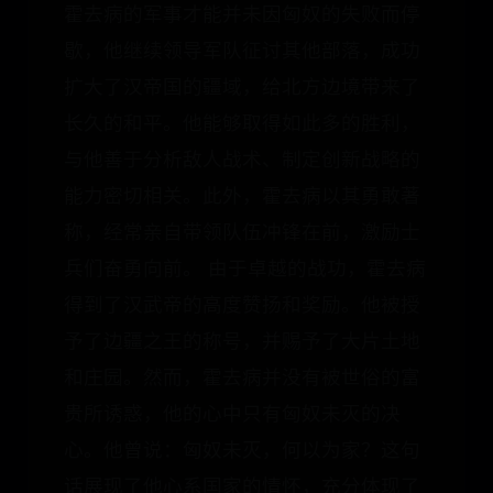
霍去病的军事才能并未因匈奴的失败而停
歇，他继续领导军队征讨其他部落，成功
扩大了汉帝国的疆域，给北方边境带来了
长久的和平。他能够取得如此多的胜利，
与他善于分析敌人战术、制定创新战略的
能力密切相关。此外，霍去病以其勇敢著
称，经常亲自带领队伍冲锋在前，激励士
兵们奋勇向前。 由于卓越的战功，霍去病
得到了汉武帝的高度赞扬和奖励。他被授
予了边疆之王的称号，并赐予了大片土地
和庄园。然而，霍去病并没有被世俗的富
贵所诱惑，他的心中只有匈奴未灭的决
心。他曾说：匈奴未灭，何以为家？这句
话展现了他心系国家的情怀，充分体现了